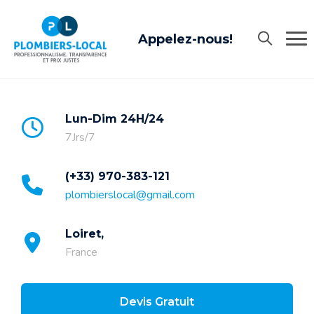
Skip
to
Appelez-nous!
content
Lun-Dim 24H/24
7Jrs/7
(+33) 970-383-121
plombierslocal@gmail.com
Loiret,
France
Devis Gratuit