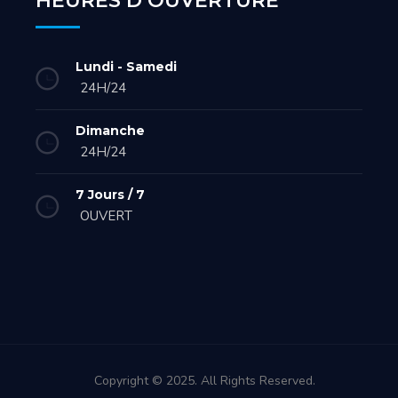
HEURES D’OUVERTURE
Lundi - Samedi
24H/24
Dimanche
24H/24
7 Jours / 7
OUVERT
Copyright © 2025. All Rights Reserved.