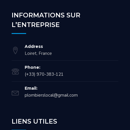
INFORMATIONS SUR
L’ENTREPRISE
Address
Loiret, France
Phone:
(+33) 970-383-121
Email:
plombierslocal@gmail.com
LIENS UTILES