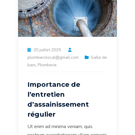
20 juillet 2025
plombierslocal@gmail.com
Salle de
bain
,
Plomberie
Importance de
l’entretien
d’assainissement
régulier
Ut enim ad minima veniam, quis
nostrum exercitationem ullam corporis