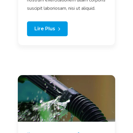
suscipit laboriosam, nisi ut aliquid.
Lire Plus