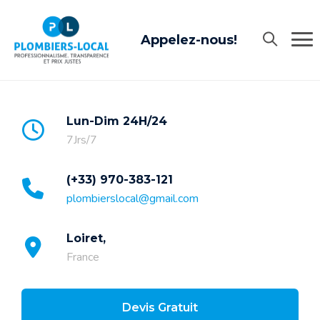
Skip
to
Appelez-nous!
content
Lun-Dim 24H/24
7Jrs/7
(+33) 970-383-121
plombierslocal@gmail.com
Loiret,
France
Devis Gratuit