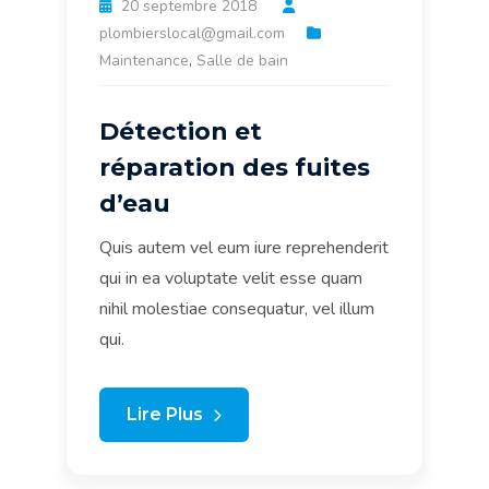
20 septembre 2018
plombierslocal@gmail.com
Maintenance
,
Salle de bain
Détection et
réparation des fuites
d’eau
Quis autem vel eum iure reprehenderit
qui in ea voluptate velit esse quam
nihil molestiae consequatur, vel illum
qui.
Lire Plus