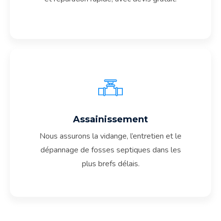
Assainissement
En Savoir Plus
Nous assurons la vidange, l’entretien et le
dépannage de fosses septiques dans les
plus brefs délais.