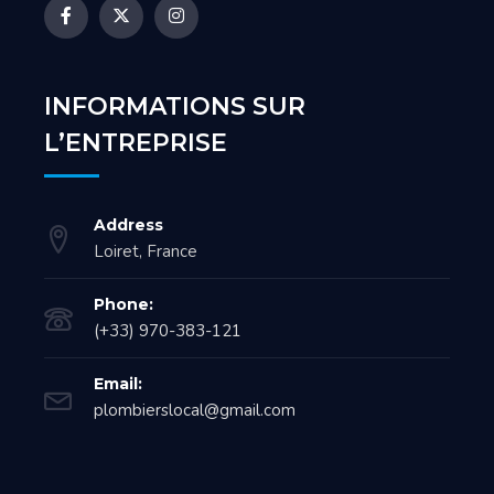
INFORMATIONS SUR
L’ENTREPRISE
Address
Loiret, France
Phone:
(+33) 970-383-121
Email:
plombierslocal@gmail.com