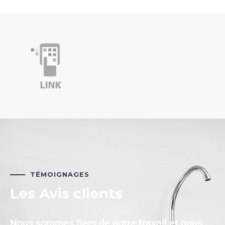
TÉMOIGNAGES
Les Avis clients
Nous sommes fiers de notre travail et nous