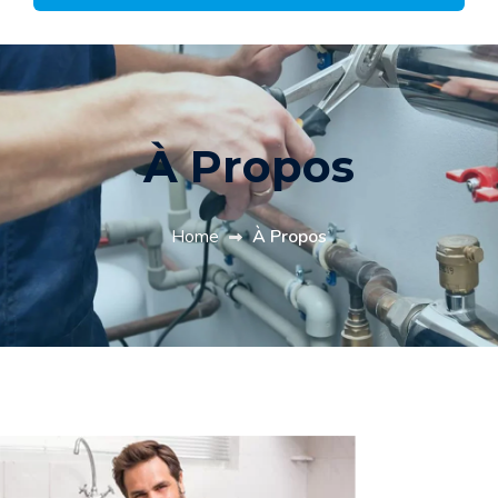
À Propos
Home
À Propos