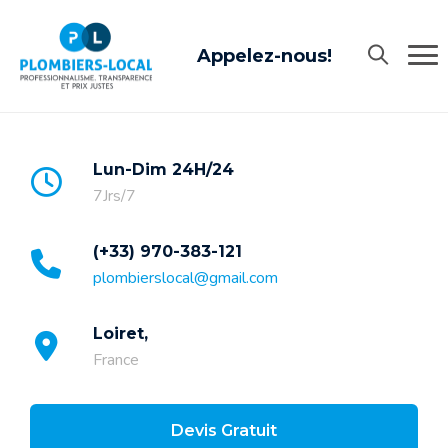
Appelez-nous!
Lun-Dim 24H/24
7Jrs/7
(+33) 970-383-121
plombierslocal@gmail.com
Loiret,
France
Devis Gratuit