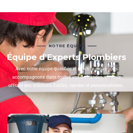
NOTRE ÉQUIPE
Équipe d'Experts Plombiers
Avec notre équipe qualifiée et réactive, nous vous
accompagnons dans toutes vos demandes, en vous
offrant des solutions fiables, rapides et personnalisées.