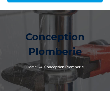
Conception
Plomberie
Home
Conception Plomberie