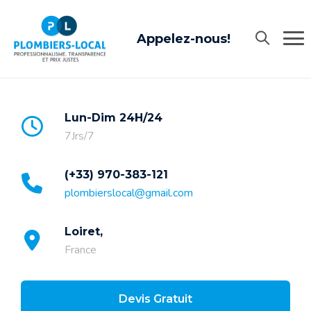
Appelez-nous!
Lun-Dim 24H/24
7Jrs/7
(+33) 970-383-121
plombierslocal@gmail.com
Loiret,
France
Devis Gratuit