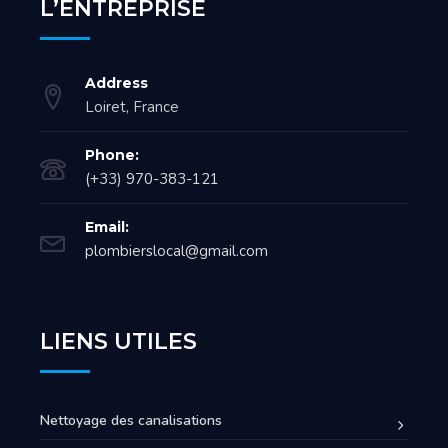
L’ENTREPRISE
Address
Loiret, France
Phone:
(+33) 970-383-121
Email:
plombierslocal@gmail.com
LIENS UTILES
Nettoyage des canalisations