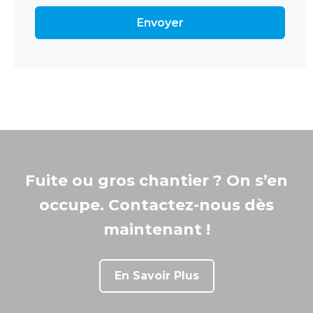
Fuite ou gros chantier ? On s’en
occupe. Contactez-nous dès
maintenant !
En Savoir Plus