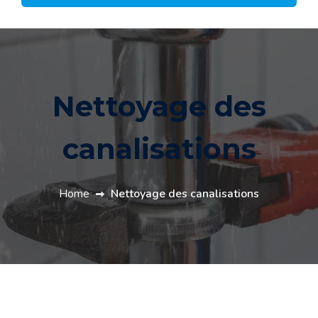
Nettoyage des
canalisations
Home
Nettoyage des canalisations