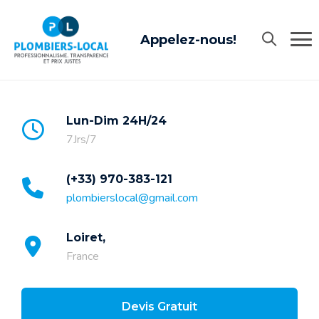
Appelez-nous!
Lun-Dim 24H/24
7Jrs/7
(+33) 970-383-121
plombierslocal@gmail.com
Loiret,
France
Devis Gratuit