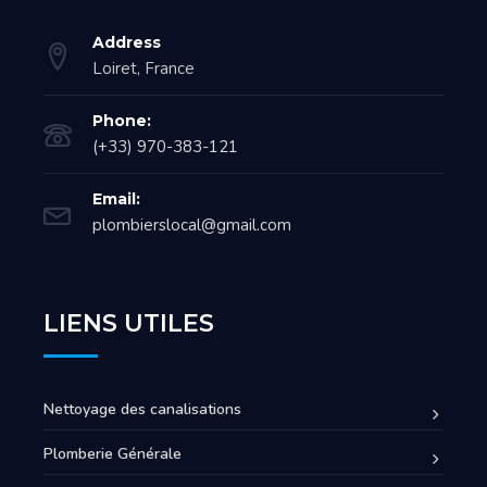
Address
Loiret, France
Phone:
(+33) 970-383-121
Email:
plombierslocal@gmail.com
LIENS UTILES
Nettoyage des canalisations
Plomberie Générale