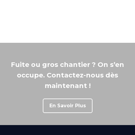
Fuite ou gros chantier ? On s’en
occupe. Contactez-nous dès
maintenant !
En Savoir Plus