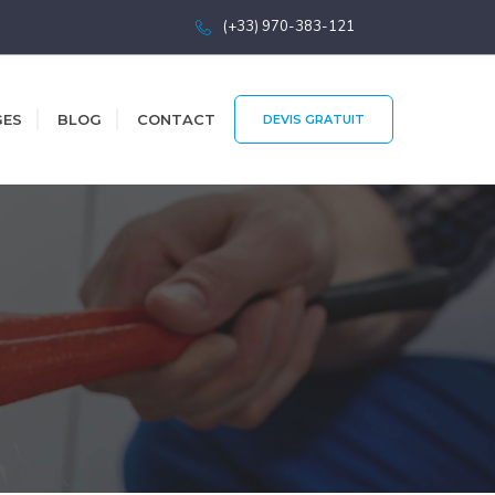
(+33) 970-383-121
GES
BLOG
CONTACT
DEVIS GRATUIT