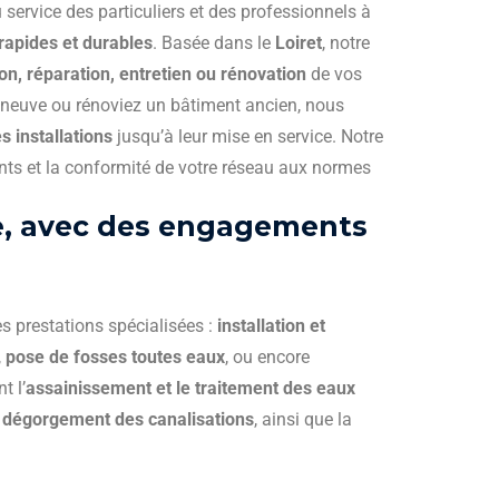
 service des particuliers et des professionnels à
rapides et durables
. Basée dans le
Loiret
, notre
ion, réparation, entretien ou rénovation
de vos
 neuve ou rénoviez un bâtiment ancien, nous
s installations
jusqu’à leur mise en service. Notre
nts et la conformité de votre réseau aux normes
ce, avec des engagements
s prestations spécialisées :
installation et
,
pose de fosses toutes eaux
, ou encore
t l’
assainissement et le traitement des eaux
e dégorgement des canalisations
, ainsi que la