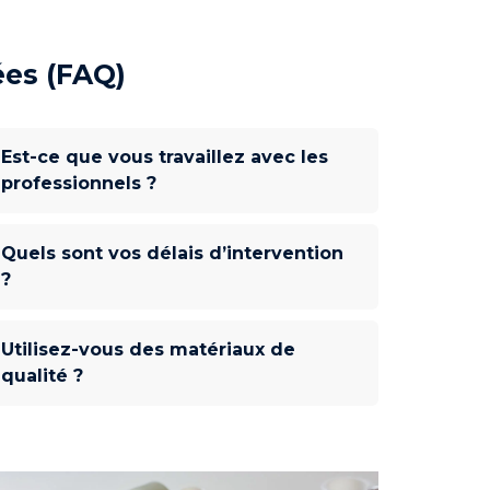
es (FAQ)
Est-ce que vous travaillez avec les
professionnels ?
Quels sont vos délais d’intervention
?
Utilisez-vous des matériaux de
qualité ?