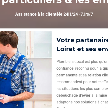
Assistance à la clientèle 24H/24 -7Jrs/7
Votre partenair
Loiret et ses en
Plombiers-Local est plus qu’un
confiance
, reconnu pour la
qua
permanente
et sa
relation cli
recommandent pour notre effica
les situations les plus comple
débouchage d’évier
à la
mise 
adaptons nos solutions à chaq