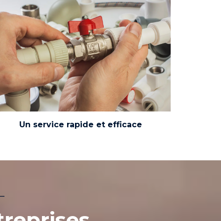
Que ce soit pour une salle de bain, une cuisine
ou un local professionnel, nous vous
garantissons une intervention rapide et
soignée, partout dans le Loiret.
Un service rapide et efficace
treprises