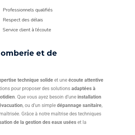
Professionnels qualifiés
Respect des délais
Service client à l’écoute
lomberie et de
xpertise technique solide
et une
écoute attentive
tions pour proposer des solutions
adaptées à
otidien
. Que vous ayez besoin d’une
installation
évacuation
, ou d’un simple
dépannage sanitaire
,
 maîtrisée. Grâce à notre maîtrise des techniques
sation de la gestion des eaux usées
et la