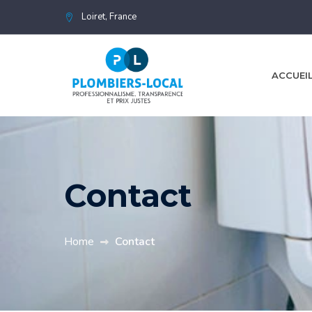
Loiret, France
ACCUEI
Contact
Home
Contact