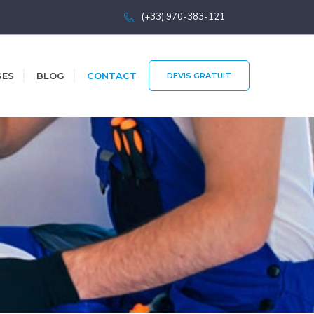
(+33) 970-383-121
GES
BLOG
CONTACT
DEVIS GRATUIT