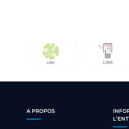
A PROPOS
INFO
L’EN